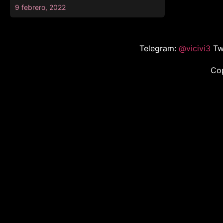
9 febrero, 2022
Telegram:
@vicivi3
Tw
Co