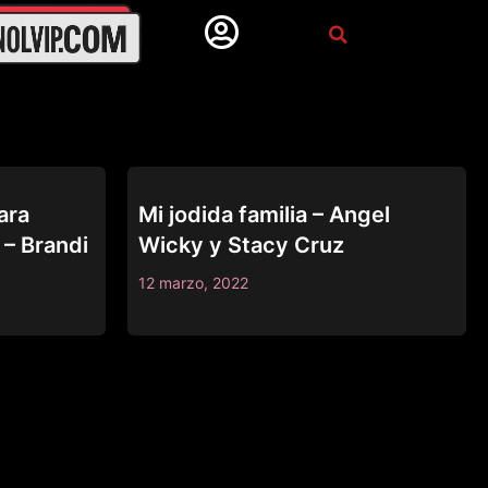
BANG
ara
Mi jodida familia – Angel
 – Brandi
Wicky y Stacy Cruz
12 marzo, 2022