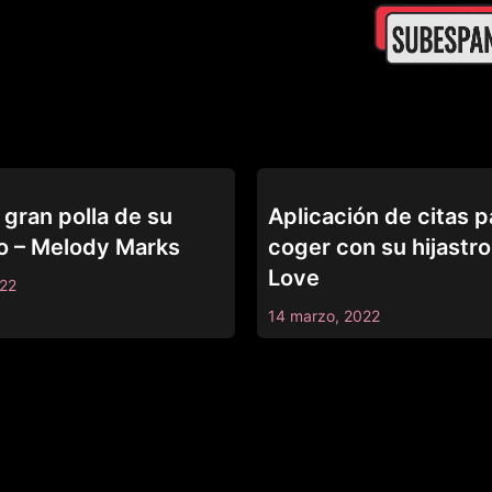
BANG
 gran polla de su
Aplicación de citas p
o – Melody Marks
coger con su hijastro
Love
022
14 marzo, 2022