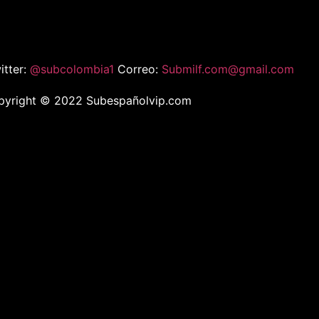
itter:
@subcolombia1
Correo:
Submilf.com@gmail.com
pyright © 2022 Subespañolvip.com