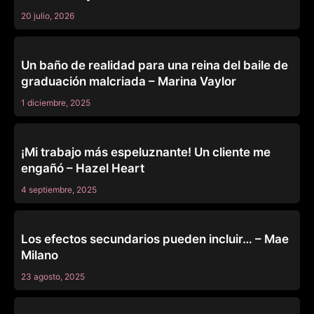
20 julio, 2026
TEAM SKEET
Un baño de realidad para una reina del baile de
graduación malcriada – Marina Vaylor
1 diciembre, 2025
TEAM SKEET
¡Mi trabajo más espeluznante! Un cliente me
engañó – Hazel Heart
4 septiembre, 2025
TEAM SKEET
Los efectos secundarios pueden incluir… – Mae
Milano
23 agosto, 2025
TEAM SKEET