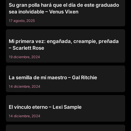
Su gran polla hará que el día de este graduado
sea inolvidable – Venus Vixen
17 agosto, 2025
TEAM SKEET
Mi primera vez: engañada, creampie, preñada
– Scarlett Rose
19 diciembre, 2024
TEAM SKEET
La semilla de mi maestro – Gal Ritchie
14 diciembre, 2024
TEAM SKEET
El vínculo eterno – Lexi Sample
14 diciembre, 2024
TEAM SKEET