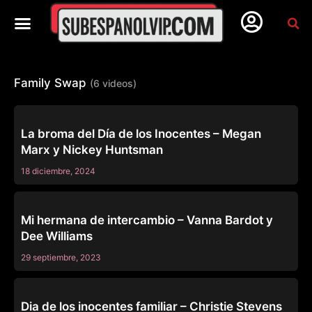
Family Swap
(6 videos)
FAMILY SWAP
La broma del Día de los Inocentes – Megan
Marx y Nickey Huntsman
18 diciembre, 2024
FAMILY SWAP
Mi hermana de intercambio – Vanna Bardot y
Dee Williams
29 septiembre, 2023
FAMILY SWAP
Dia de los inocentes familiar – Christie Stevens