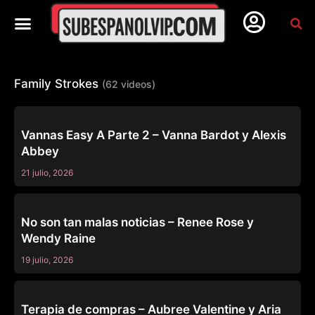
Family Strokes
(62 videos)
FAMILY STROKES
Vannas Easy A Parte 2 – Vanna Bardot y Alexis
Abbey
21 julio, 2026
FAMILY STROKES
No son tan malas noticias – Renee Rose y
Wendy Raine
19 julio, 2026
FAMILY STROKES
Terapia de compras – Aubree Valentine y Aria