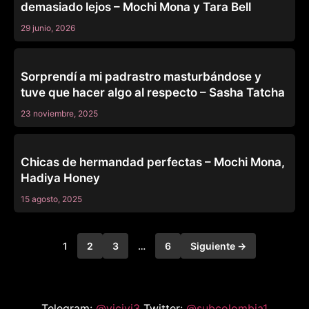
demasiado lejos – Mochi Mona y Tara Bell
29 junio, 2026
FAMILY STROKES
Sorprendí a mi padrastro masturbándose y
tuve que hacer algo al respecto – Sasha Tatcha
23 noviembre, 2025
FAMILY STROKES
Chicas de hermandad perfectas – Mochi Mona,
Hadiya Honey
15 agosto, 2025
1
2
3
…
6
Siguiente →
Telegram:
@vicivi3
Twitter:
@subcolombia1