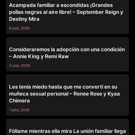
Acampada familiar a escondidas ¡Grandes
pollas negras al aire libre! – September Reign y
Destiny Mira
9 julio, 2026
FAMILY STROKES
Consideraremos la adopción con una condición
– Annie King y Remi Raw
3 julio, 2026
FAMILY STROKES
Les tenía miedo hasta que me convertí en su
muñeca sexual personal – Renee Rose y Kyaa
Chimera
1 julio, 2026
FAMILY STROKES
Fóllame mientras ella mira La unión familiar llega