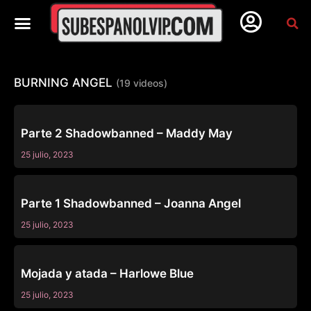
BURNING ANGEL
(19 videos)
BURNING ANGEL
Parte 2 Shadowbanned – Maddy May
25 julio, 2023
BURNING ANGEL
Parte 1 Shadowbanned – Joanna Angel
25 julio, 2023
BURNING ANGEL
Mojada y atada – Harlowe Blue
25 julio, 2023