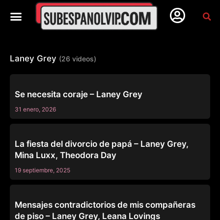
Laney Grey
(26 videos)
MISSAX
Se necesita coraje – Laney Grey
31 enero, 2026
MISSAX
La fiesta del divorcio de papá – Laney Grey,
Mina Luxx, Theodora Day
19 septiembre, 2025
TRIOS
Mensajes contradictorios de mis compañeras
de piso – Laney Grey, Leana Lovings