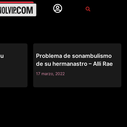
FAMILY STROKES
su
Problema de sonambulismo
de su hermanastro – Alli Rae
17 marzo, 2022