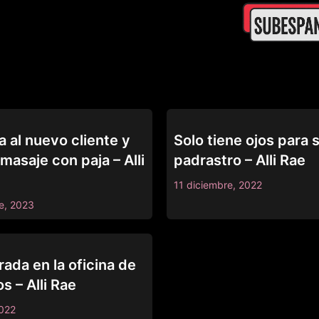
R
PADRASTRO
 al nuevo cliente y
Solo tiene ojos para 
asaje con paja – Alli
padrastro – Alli Rae
11 diciembre, 2022
e, 2023
ada en la oficina de
s – Alli Rae
2022