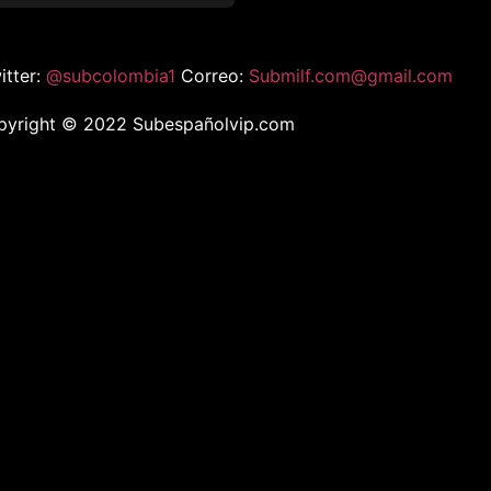
itter:
@subcolombia1
Correo:
Submilf.com@gmail.com
pyright © 2022 Subespañolvip.com