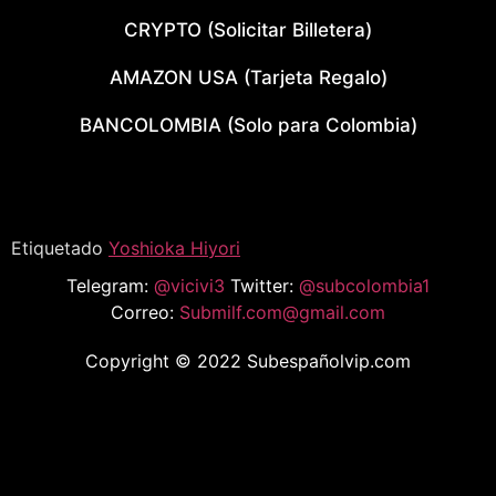
CRYPTO (Solicitar Billetera)
AMAZON USA (Tarjeta Regalo)
BANCOLOMBIA (Solo para Colombia)
Etiquetado
Yoshioka Hiyori
Telegram:
@vicivi3
Twitter:
@subcolombia1
Correo:
Submilf.com@gmail.com
Copyright © 2022 Subespañolvip.com