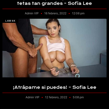
tetas tan grandes – Sofía Lee
Admin VIP
16 febrero, 2022
12:06 pm
LAW4K
¡Atrápame si puedes! – Sofia Lee
Admin VIP
12 febrero, 2022
5:08 pm