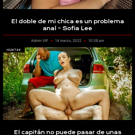
El doble de mi chica es un problema
anal – Sofia Lee
Admin VIP
14 marzo, 2022
10:38 am
HUNT4K
El capitán no puede pasar de unas