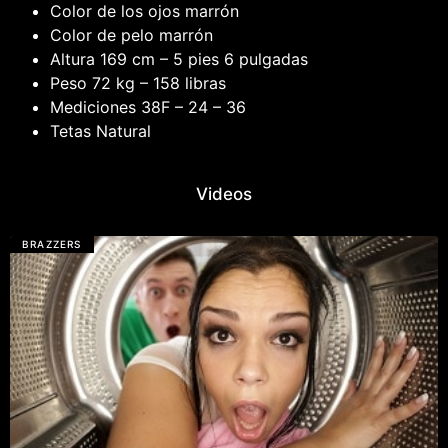
Color de los ojos
marrón
Color de pelo
marrón
Altura
169 cm – 5 pies 6 pulgadas
Peso
72 kg – 158 libras
Mediciones
38F
–
24
–
36
Tetas
Natural
Videos
BRAZZERS