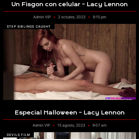
Un Fisgon con celular – Lacy Lennon
Admin VIP
2 octubre, 2023
9:15 pm
STEP SIBLINGS CAUGHT
Especial Halloween – Lacy Lennon
Admin VIP
15 agosto, 2023
9:07 am
DEVILS FILM