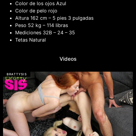
Color de los ojos
Azul
Color de pelo
rojo
Altura
162 cm – 5 pies 3 pulgadas
Peso
52 kg – 114 libras
Mediciones
32B
–
24
–
35
Tetas
Natural
Videos
BRATTYSIS