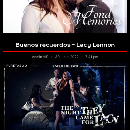
Buenos recuerdos – Lacy Lennon
Admin VIP
30 junio, 2022
7:41 pm
PURETABOO