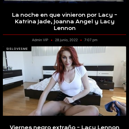
La noche en que vinieron por Lacy –
Katrina Jade, Joanna Angel y Lacy
Lennon
Admin VIP
28 junio, 2022
7:07 pm
SISLOVESME
Viernes negro extraño – Lacy Lennon