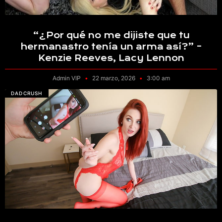
“¿Por qué no me dijiste que tu
hermanastro tenía un arma así?” –
Kenzie Reeves, Lacy Lennon
Admin VIP
22 marzo, 2026
3:00 am
DADCRUSH