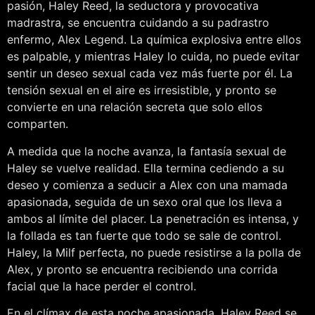
pasión, Haley Reed, la seductora y provocativa
madrastra, se encuentra cuidando a su padrastro
enfermo, Alex Legend. La química explosiva entre ellos
es palpable, y mientras Haley lo cuida, no puede evitar
sentir un deseo sexual cada vez más fuerte por él. La
tensión sexual en el aire es irresistible, y pronto se
convierte en una relación secreta que solo ellos
comparten.
A medida que la noche avanza, la fantasía sexual de
Haley se vuelve realidad. Ella termina cediendo a su
deseo y comienza a seducir a Alex con una mamada
apasionada, seguida de un sexo oral que los lleva a
ambos al límite del placer. La penetración es intensa, y
la follada es tan fuerte que todo se sale de control.
Haley, la Milf perfecta, no puede resistirse a la polla de
Alex, y pronto se encuentra recibiendo una corrida
facial que la hace perder el control.
En el clímax de esta noche apasionada, Haley Reed se