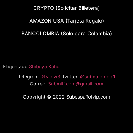
CRYPTO (Solicitar Billetera)
AMAZON USA (Tarjeta Regalo)
BANCOLOMBIA (Solo para Colombia)
Etiquetado
Shibuya Kaho
Telegram:
@vicivi3
Twitter:
@subcolombia1
Correo:
Submilf.com@gmail.com
Copyright © 2022 Subespañolvip.com